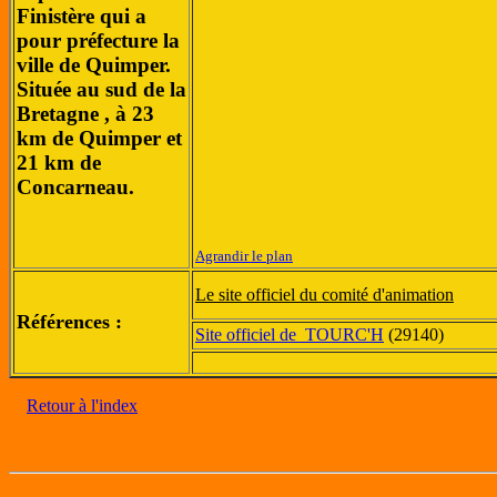
Finistère qui a
pour préfecture la
ville de Quimper.
Située au sud de la
Bretagne , à 23
km de Quimper et
21 km de
Concarneau.
Agrandir le plan
Le site officiel du comité d'animation
Références :
Site officiel de TOURC'H
(29140)
Retour à l'index