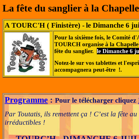
La fête du sanglier à la Chapel
A TOURC'H ( Finistère) -
le Dimanche 6 jui
Pour la sixième fois, le Comité d
TOURCH organise à la Chapelle 
fête du sanglier.
le Dimanche 6 ju
Notez-le sur vos tablettes et l'esp
accompagnera peut-être !.
Programme
:
Pour le télécharger cliquez
Par Toutatis, ils remettent ça ! C’est la fête au
irréductibles !
TOURC’H - DIMANCHE 6 JUIL