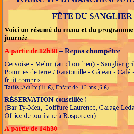
FÊTE DU SANGLIER
Voici un résumé du menu et du programme 
journée
Repas champêtre
A partir de 12h30
–
Cervoise - Melon (au chouchen) - Sanglier gril
Pommes de terre / Ratatouille - Gâteau - Café 
fruit compris
Tarifs :
Adulte (
11 €
)
,
Enfant de -12 ans (6
€
)
RÉSERVATION conseillée !
(Bar Ty-Men, Coiffure Laurence, Garage Leda
Office de tourisme à Rosporden)
A partir de 14h30