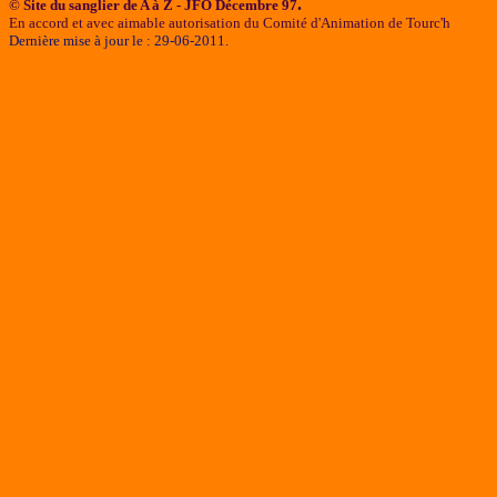
.
© Site du sanglier de A à Z - JFO Décembre 97
En accord et avec aimable autorisation du Comité d'Animation de Tourc'h
Dernière mise à jour le :
29-06-2011
.