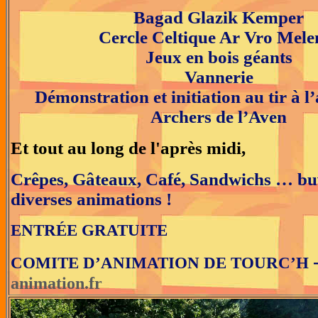
Bagad Glazik Kemper
Cercle Celtique Ar Vro Mele
Jeux en bois géants
Vannerie
Démonstration et initiation au tir à l’
Archers de l’Aven
Et tout au long de l'après midi,
Crêpes, Gâteaux, Café, Sandwichs … buv
diverses animations !
ENTRÉE GRATUITE
COMITE D’ANIMATION DE TOURC’H
animation.fr